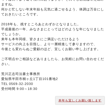
ますね。
何かと忙しない年末年始も元気に過ごせるよう、体調は万全にし
ておきたいところです。
2018年も、残すところあとわずかとなりました。
平成最後の一年、みなさまにとってはどのような年になりました
でしょうか。
来年も本年同様、皆さまにご満足いただけるよう
サービスの向上を目指し、より一層精進して参りますので、
今後とも変わらぬご愛顧のほど、宜しくお願い申し上げます。
ご不明点やご相談などありましたら、お気軽にお問い合わせくだ
さい。
荒川正志司法書士事務所
愛知県半田市桐ヶ丘1丁目101番地2
TEL 0569-32-2030
受付時間 9:00～18:30
本年も宜しくお願い致します