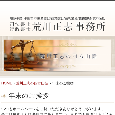
荒川正志の四方山話 | 半田市の相続なら荒川正志司法書士事務所
HOME
荒川正志の四方山話
年末のご挨拶
年末のご挨拶
いつもホームページをご覧いただきありがとうございます。
今年は例年より暖冬傾向にありますが、それでも朝晩は冷え込み