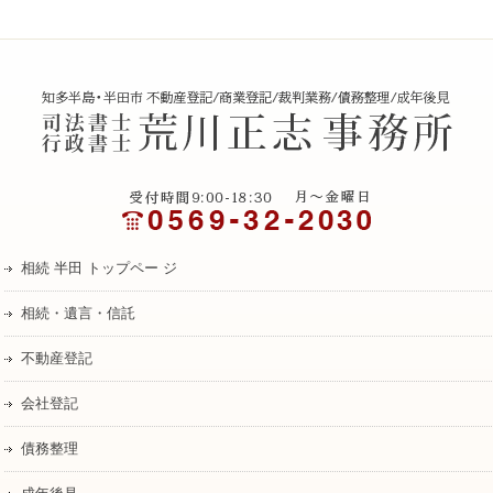
相続 半田 トップペー ジ
相続・遺言・信託
不動産登記
会社登記
債務整理