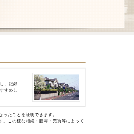
し、記録
すすめし
なったことを証明できます。
す。この様な相続・贈与・売買等によって