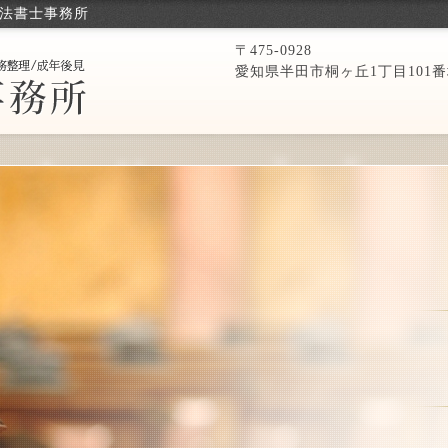
司法書士事務所
〒475-0928
愛知県半田市桐ヶ丘1丁目101番