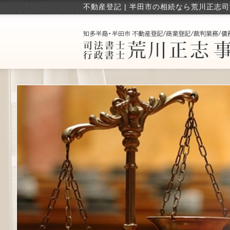
不動産登記 | 半田市の相続なら荒川正志