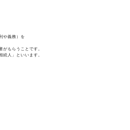
利や義務）を
者がもらうことです。
相続人」といいます。