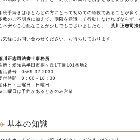
相続手続きはほとんどの方にとって初めての経験であることが多く
多数のご不明点に加えて、期限を意識して行動しなければならず、
ご不安やご心配なことが少しでもございましたら、
荒川正志司法
お気軽にお問い合わせください、お待ちしております。
荒川正志司法書士事務所
住所：愛知県半田市桐ヶ丘1丁目101番地2
電話番号：0569-32-2030
受付時間：9：00～18：30
定休日：土曜日、日曜日
※土曜日は予約があるときのみ営業
基本の知識