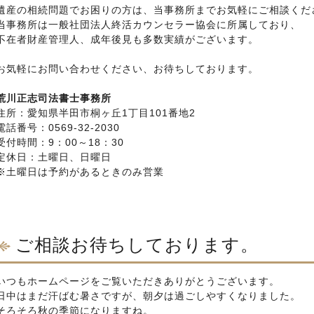
遺産の相続問題でお困りの方は、当事務所までお気軽にご相談くだ
当事務所は一般社団法人終活カウンセラー協会に所属しており、
不在者財産管理人、成年後見も多数実績がございます。
お気軽にお問い合わせください、お待ちしております。
荒川正志司法書士事務所
住所：愛知県半田市桐ヶ丘1丁目101番地2
電話番号：0569-32-2030
受付時間：9：00～18：30
定休日：土曜日、日曜日
※土曜日は予約があるときのみ営業
ご相談お待ちしております。
いつもホームページをご覧いただきありがとうございます。
日中はまだ汗ばむ暑さですが、朝夕は過ごしやすくなりました。
そろそろ秋の季節になりますね。