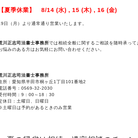
【夏季休業】 8/14 (水) , 15 (木) , 16 (金)
19日（月）より通常通り営業いたします。
荒川正志司法書士事務所
では相続全般に関するご相談を随時承って
お悩みのある方はお気軽にお問い合わせください。
荒川正志司法書士事務所
住所：愛知県半田市桐ヶ丘1丁目101番地2
電話番号：0569-32-2030
受付時間：9：00～18：30
定休日：土曜日、日曜日
※土曜日は予約があるときのみ営業