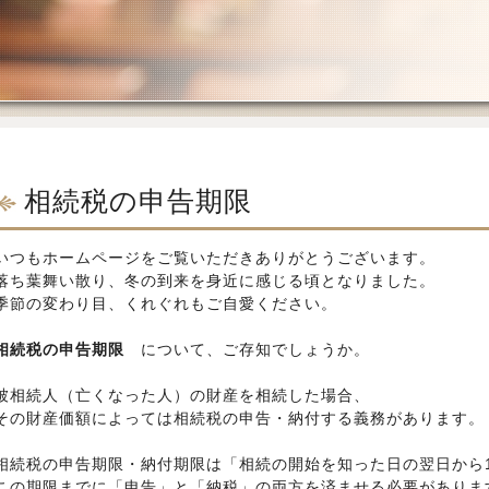
相続税の申告期限
いつもホームページをご覧いただきありがとうございます。
落ち葉舞い散り、冬の到来を身近に感じる頃となりました。
季節の変わり目、くれぐれもご自愛ください。
相続税の申告期限
について、ご存知でしょうか。
被相続人（亡くなった人）の財産を相続した場合、
その財産価額によっては相続税の申告・納付する義務があります。
相続税の申告期限・納付期限は「相続の開始を知った日の翌日から
この期限までに「申告」と「納税」の両方を済ませる必要がありま