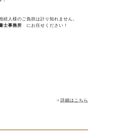
、
相続人様のご負担は計り知れません。
書士事務所
にお任せください！
詳細はこちら