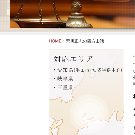
HOME
荒川正志の四方山話