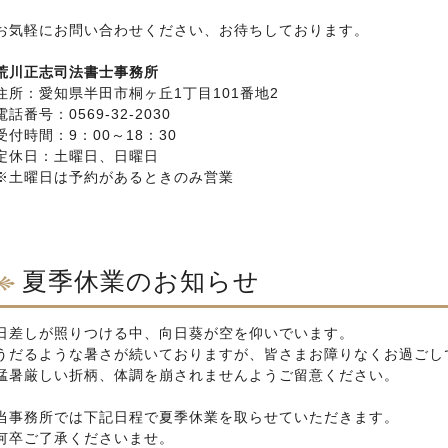
お気軽にお問い合わせください、お待ちしております。
荒川正志司法書士事務所
住所：愛知県半田市桐ヶ丘1丁目101番地2
電話番号：0569-32-2030
受付時間：9：00～18：30
定休日：土曜日、日曜日
※土曜日は予約があるときのみ営業
夏季休業のお知らせ
日差しが照りつける中、向日葵が空を仰いでいます。
うだるような暑さが続いておりますが、皆さまお障りなくお過ごし
猛暑厳しい折柄、体調を崩されませんようご留意ください。
当事務所では下記日程で夏季休業を取らせていただきます。
何卒ご了承くださいませ。