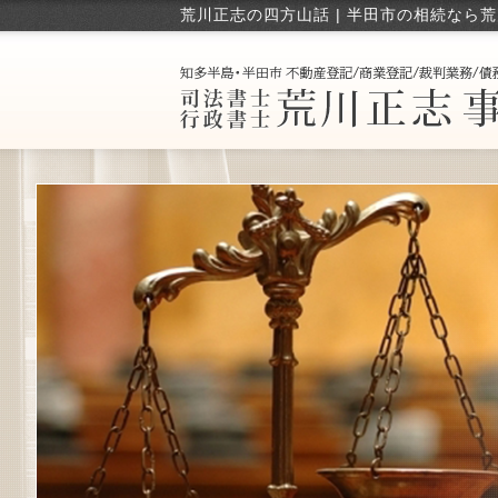
荒川正志の四方山話 | 半田市の相続なら