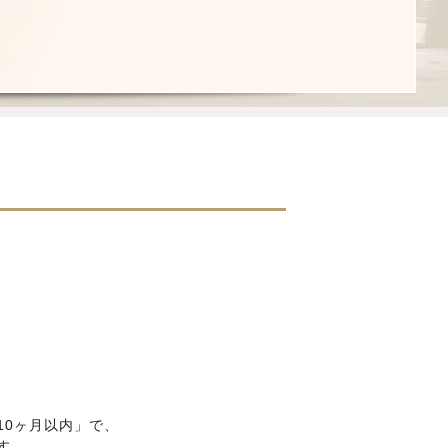
10ヶ月以内」で、
す。